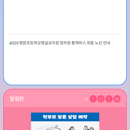
2026 명원초등학교병설유치원 등하원 통학버스 최종 노선 안내
알림판
1
/1