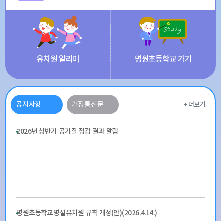
유치원 알리미
명원초등학교 가기
공지사항
가정통신문
2026년 상반기 공기질 점검 결과 알림
명원초등학교병설유치원 규칙 개정(안)(2026.4.14.)