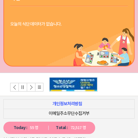
오늘의 식단 데이터가 없습니다.
개인정보처리방침
이메일주소무단수집거부
Today :
55 명
Total :
72,517 명