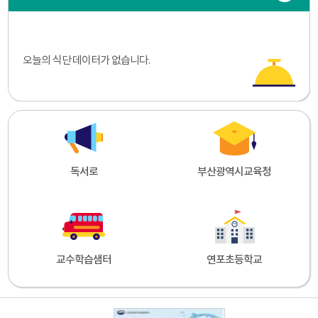
오늘의 식단 데이터가 없습니다.
독서로
부산광역시교육청
교수학습샘터
연포초등학교