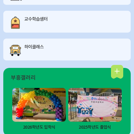
교수학습샘터
하이클래스
부흥갤러리
2026학년도 입학식
2025학년도 졸업식