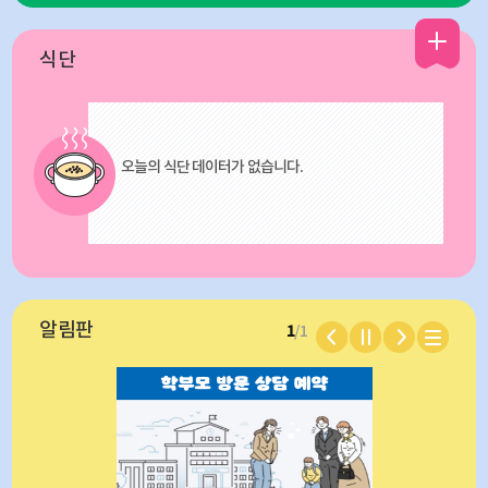
식단
작은 음악회
오늘의 식단 데이터가 없습니다.
알림판
1
/1