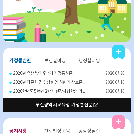
가정통신란
보건실마당
행정실마당
2026년 유상 방과후 4기 가정통신문
2026.07.20
2026년 다문화 감수성 함양 하반기 상호문화교육 프로그램 참여 안내
2026.07.16
2026학년도 5학년 2학기 현장체험학습 가정통신문
2026.07.16
2026학년도 무상방과후 프로그램 2학기 수강신청 안내(1~2학년 대상)
2026.07.13
부산광역시교육청 가정통신문
공지사항
진로인성교육
공감상담실