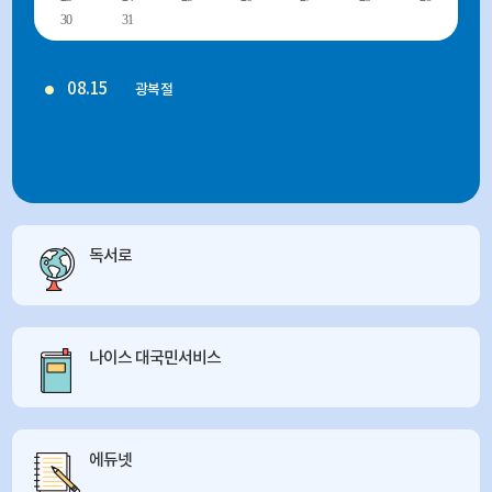
30
31
08.15
광복절
독서로
나이스 대국민서비스
에듀넷