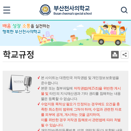
색
학
학교규정
교
규
정
본 사이트는 대한민국 저작권법 및 개인정보보호법을
준수합니다.
본문 또는 첨부파일에
저작권법(제25조)을 위반한 게시
물 및
타인의 지식재산권과 기타 권리를 침해하는 내용
물은 등록할 수 없습니다.
수업지원 목적상 필요가 인정되는 경우에도 요건을 충
족한 최소한의 범위에 그쳐야 하며, 수업과 관련한 자료
를 외부에 공개, 게시하는 것을 금지하며,
이를 위반한 경우 저작권 침해로서 관련법에 따라 처벌
될 수 있습니다.
개인정보(주민등록번호, 성명, 연락처 등)가 포함된 내용