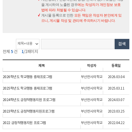
을 게시하여 노출된 경우
에는 작성자가 개인정보 보호
법에 따라 처벌될 수 있습니다.
게시물 등록으로 인한
모든 책임은 작성자 본인에게 있
으니, 게시물 작성 및 관리에 주의하시기 바랍니다.
게
검
검
검색
시
색
색
5
1
전체
건
/1페이지
물
옵
단
개
션
어
제목
작성자
등록일
수
2026학년도 학교행동 중재프로그램
부산천사의학교
2026.03.04
2025학년도 학교행동 중재프로그램
부산천사의학교
2025.03.11
2024학년도 긍정적행동지원 프로그램
부산천사의학교
2024.03.07
2023학년도 긍정적행동지원프로그램
부산천사의학교
2023.03.25
2022 긍정적행동지원 프로그램
부산천사의학교
2022.04.22