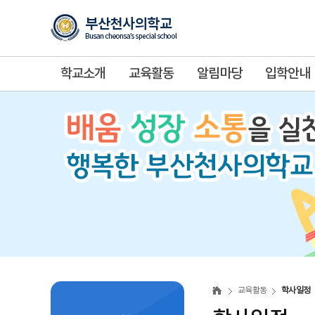
학교소개
교육활동
알림마당
입학안내
학
사
교육활동
학사일정
일