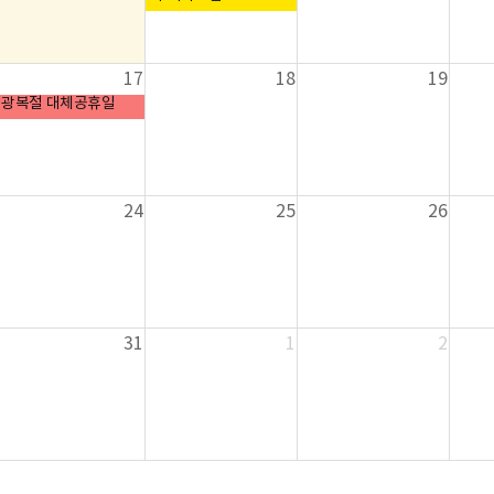
17
18
19
광복절 대체공휴일
24
25
26
31
1
2