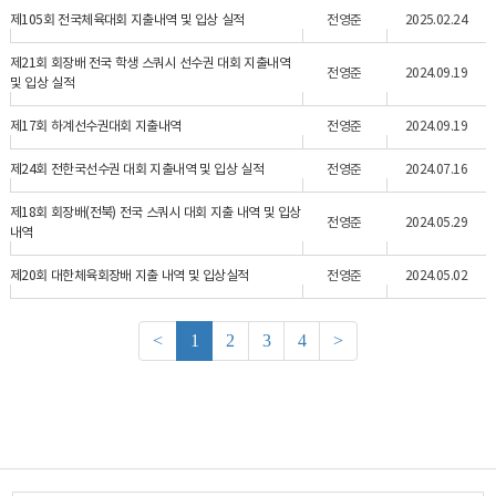
제105회 전국체육대회 지출내역 및 입상 실적
전영준
2025.02.24
제21회 회장배 전국 학생 스쿼시 선수권 대회 지출내역
전영준
2024.09.19
및 입상 실적
제17회 하계선수권대회 지출내역
전영준
2024.09.19
제24회 전한국선수권 대회 지출내역 및 입상 실적
전영준
2024.07.16
제18회 회장배(전북) 전국 스쿼시 대회 지출 내역 및 입상
전영준
2024.05.29
내역
제20회 대한체육회장배 지출 내역 및 입상실적
전영준
2024.05.02
<
1
2
3
4
>