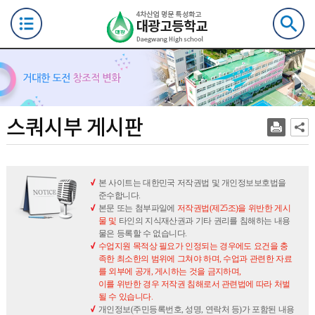
색
스
스쿼시부 게시판
쿼
시
부
게
본 사이트는 대한민국 저작권법 및 개인정보보호법을
준수합니다.
시
본문 또는 첨부파일에
저작권법(제25조)을 위반한 게시
판
물 및
타인의 지식재산권과 기타 권리를 침해하는 내용
물은 등록할 수 없습니다.
수업지원 목적상 필요가 인정되는 경우에도 요건을 충
족한 최소한의 범위에 그쳐야 하며, 수업과 관련한 자료
를 외부에 공개, 게시하는 것을 금지하며,
이를 위반한 경우 저작권 침해로서 관련법에 따라 처벌
될 수 있습니다.
개인정보(주민등록번호, 성명, 연락처 등)가 포함된 내용