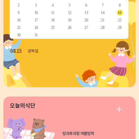
2
3
4
5
6
7
8
9
10
11
12
13
14
15
16
17
18
19
20
21
22
23
24
25
26
27
28
29
30
31
08.15
광복절
오늘의식단
방과후과정 여름방학