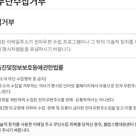
무단수집거부
집거부
된 이메일주소가 전자우편 수집 프로그램이나 그 밖의 기술적 장치를 
해 형사처벌됨을 유념하시기 바랍니다.
촉진및정보보호등에관한법률
소의 무단 수집행위 등 금지)
편주소의 수집을 거부하는 의사가 명시된 인터넷 홈페이지에서 자동으로 전자 우편주
니된다.
의 규정을 위반하여 수집된 전자우편주소를 판매·유통하여서는 아니된다.
및 제2항의 규정에 의하여 수집·판매 및 유통이 금지된 전자우편주소임을 알고 이를
기술적 장치를 사용한 이메일 주소 무단수집 피해를 당하신 경우, 불법스팸대응센터 전
 주시기 바랍니다.