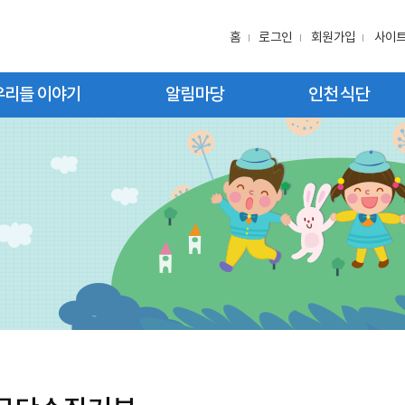
홈
로그인
회원가입
사이
우리들 이야기
알림마당
인천 식단