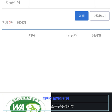
제목검색
검색
전체보기
0
전체
건
페이지
제목
담당자
생성일
개인정보처리방침
이메일주소무단수집거부