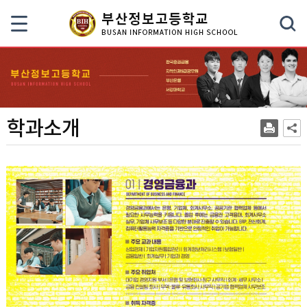
색
학과소개