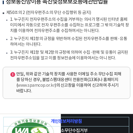
정보통신망이용 촉진및정보보호등에관한법률
제50조의 2 (전자우편주소의 무단 수집행위 등 금지)
1. 누구든지 전자우편주소의 수집을 거부하는 의사가 명시된 인터넷 홈페
이지에서 자동으로 전자 우편주소를 수집하는 프로그램 그 밖의 기술적 장
치를 이용하여 전자우편주소를 수집하여서는 아니된다.
2. 누구든지 제1항의 규정을 위반하여 수집된 전자우편주소를 판매·유통
하여서는 아니된다.
3. 누구든지 제1항 및 제2항의 규정에 의하여 수집·판매 및 유통이 금지된
전자우편주소임을 알고 이를 정보전송에 이용하여서는 아니 된다.
만일, 위와 같은 기술적 장치를 사용한 이메일 주소 무단수집 피해
를 당하신 경우, 불법스팸대응센터 전용전화(1336)나 홈페이지
(
www.spamcop.or.kr
)의 신고창을 이용하여 신고하여 주시기
바랍니다.
개인정보처리방침
이메일주소무단수집거부