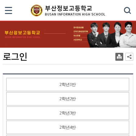
색
로그인
2학년1반
2학년2반
2학년3반
2학년4반