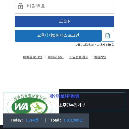
LOGIN
교육디지털원패스 로그인
교육디지털원패스 사용자 매뉴얼
비회원 로그인
아이디 찾기
비밀번호 찾기
회원가입
개인정보처리방침
이메일주소무단수집거부
Today :
1,314 명
Total :
1,901,908 명