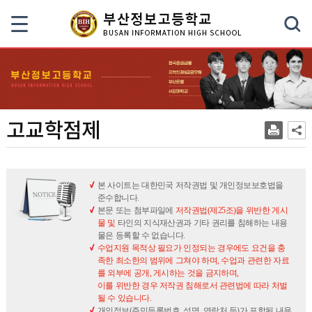
색
고교학점제
본 사이트는 대한민국 저작권법 및 개인정보보호법을
준수합니다.
본문 또는 첨부파일에
저작권법(제25조)을 위반한 게시
물 및
타인의 지식재산권과 기타 권리를 침해하는 내용
물은 등록할 수 없습니다.
수업지원 목적상 필요가 인정되는 경우에도 요건을 충
족한 최소한의 범위에 그쳐야 하며, 수업과 관련한 자료
를 외부에 공개, 게시하는 것을 금지하며,
이를 위반한 경우 저작권 침해로서 관련법에 따라 처벌
될 수 있습니다.
개인정보(주민등록번호, 성명, 연락처 등)가 포함된 내용