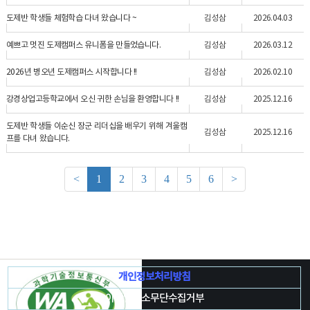
도제반 학생들 체험학습 다녀 왔습니다 ~
김성삼
2026.04.03
예쁘고 멋진 도제캠퍼스 유니폼을 만들었습니다.
김성삼
2026.03.12
2026년 병오년 도제캠퍼스 시작합니다 !!
김성삼
2026.02.10
강경상업고등학교에서 오신 귀한 손님을 환영합니다 !!
김성삼
2025.12.16
도제반 학생들 이순신 장군 리더십을 배우기 위해 겨울캠
김성삼
2025.12.16
프를 다녀 왔습니다.
<
1
2
3
4
5
6
>
개인정보처리방침
이메일주소무단수집거부