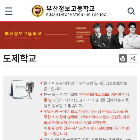
색
도제학교
본 사이트는 대한민국 저작권법 및 개인정보보호법을
준수합니다.
본문 또는 첨부파일에
저작권법(제25조)을 위반한 게시
물 및
타인의 지식재산권과 기타 권리를 침해하는 내용
물은 등록할 수 없습니다.
수업지원 목적상 필요가 인정되는 경우에도 요건을 충
족한 최소한의 범위에 그쳐야 하며, 수업과 관련한 자료
를 외부에 공개, 게시하는 것을 금지하며,
이를 위반한 경우 저작권 침해로서 관련법에 따라 처벌
될 수 있습니다.
개인정보(주민등록번호, 성명, 연락처 등)가 포함된 내용