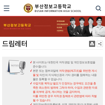
색
드림레터
본 사이트는 대한민국 저작권법 및 개인정보보호법을
준수합니다.
본문 또는 첨부파일에
저작권법(제25조)을 위반한 게시
물 및
타인의 지식재산권과 기타 권리를 침해하는 내용
물은 등록할 수 없습니다.
수업지원 목적상 필요가 인정되는 경우에도 요건을 충
족한 최소한의 범위에 그쳐야 하며, 수업과 관련한 자료
를 외부에 공개, 게시하는 것을 금지하며,
이를 위반한 경우 저작권 침해로서 관련법에 따라 처벌
될 수 있습니다.
개인정보(주민등록번호, 성명, 연락처 등)가 포함된 내용