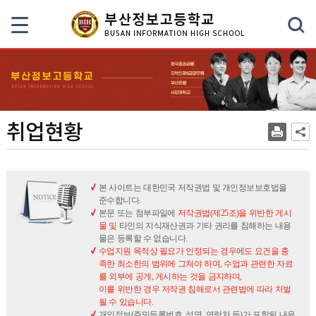
색
취업현황
본 사이트는 대한민국 저작권법 및 개인정보보호법을
준수합니다.
본문 또는 첨부파일에
저작권법(제25조)을 위반한 게시
물 및
타인의 지식재산권과 기타 권리를 침해하는 내용
물은 등록할 수 없습니다.
수업지원 목적상 필요가 인정되는 경우에도 요건을 충
족한 최소한의 범위에 그쳐야 하며, 수업과 관련한 자료
를 외부에 공개, 게시하는 것을 금지하며,
이를 위반한 경우 저작권 침해로서 관련법에 따라 처벌
될 수 있습니다.
개인정보(주민등록번호, 성명, 연락처 등)가 포함된 내용