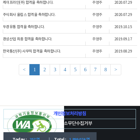
케이프라인(주) 합격을 축하합니다.
주영주
2020.07.29
주식회사 올립스 합격을 축하합니다.
주영주
2020.07.29
두경유통 합격을 축하합니다.
주영주
2019.10.15
경성산업 최종 합격을 축하합니다.
주영주
2019.09.17
한국통산(주) 사무직 합격을 축하합니다.
주영주
2019.08.29
<
1
2
3
4
5
6
7
8
>
개인정보처리방침
이메일주소무단수집거부
Today :
257 명
Total :
1,899,074 명