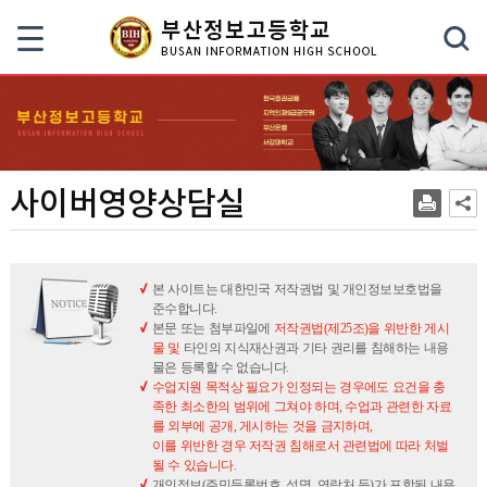
색
사이버영양상담실
본 사이트는 대한민국 저작권법 및 개인정보보호법을
준수합니다.
본문 또는 첨부파일에
저작권법(제25조)을 위반한 게시
물 및
타인의 지식재산권과 기타 권리를 침해하는 내용
물은 등록할 수 없습니다.
수업지원 목적상 필요가 인정되는 경우에도 요건을 충
족한 최소한의 범위에 그쳐야 하며, 수업과 관련한 자료
를 외부에 공개, 게시하는 것을 금지하며,
이를 위반한 경우 저작권 침해로서 관련법에 따라 처벌
될 수 있습니다.
개인정보(주민등록번호, 성명, 연락처 등)가 포함된 내용