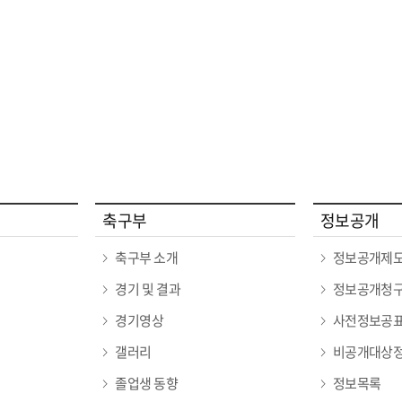
축구부
정보공개
축구부 소개
정보공개제
경기 및 결과
정보공개청구
경기영상
사전정보공
갤러리
비공개대상정
졸업생 동향
정보목록