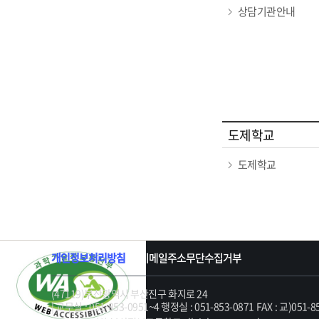
상담기관안내
도제학교
도제학교
개인정보처리방침
이메일주소무단수집거부
(47119)부산광역시 부산진구 화지로 24
| 교무실 : 051-853-0951~4 행정실 : 051-853-0871 FAX : 교)051-8