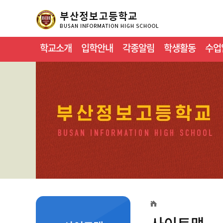
학교소개
입학안내
각종알림
학생활동
수업