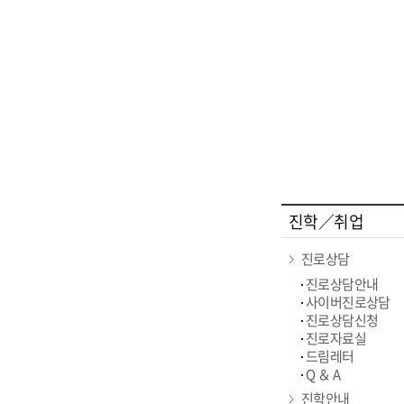
진학／취업
진로상담
진로상담안내
사이버진로상담
진로상담신청
진로자료실
드림레터
Q ＆ A
진학안내