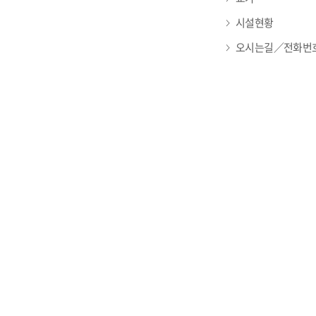
시설현황
오시는길／전화번