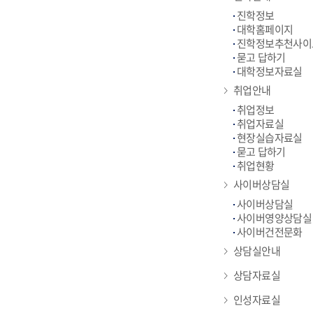
진학정보
대학홈페이지
진학정보추천사이
묻고 답하기
대학정보자료실
취업안내
취업정보
취업자료실
현장실습자료실
묻고 답하기
취업현황
사이버상담실
사이버상담실
사이버영양상담실
사이버건전문화
상담실안내
상담자료실
인성자료실