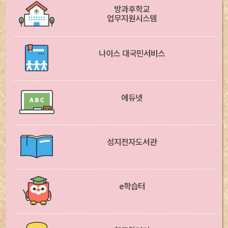
방과후학교
업무지원시스템
나이스 대국민서비스
에듀넷
성지전자도서관
e학습터