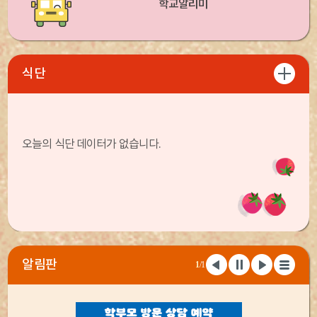
학교알리미
식단
오늘의 식단 데이터가 없습니다.
알림판
1
/1