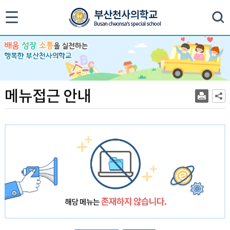
색
메뉴접근 안내