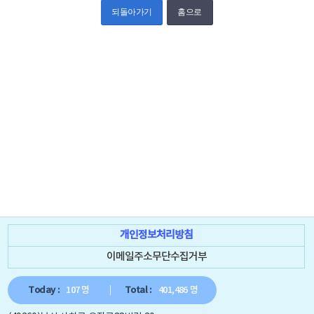
되돌아가기
홈으로
개인정보처리방침
이메일주소무단수집거부
Today :
107 명
Total :
401,486 명